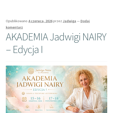
Opublikowano
4 czerwca, 2026
przez
Jadwiga
—
Dodaj
komentarz
AKADEMIA Jadwigi NAIRY
– Edycja I