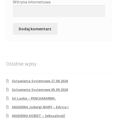
Witryna internetowa
Ostatnie wpisy
Ustawienia Systemowe 27.08.2026
Ustawienia Systemowe 05.09.2026
Sri Lanka – PANCHAKARMA.
AKADEMIA Jadwigi NAIRY – Edycja I
AKADEMIA KOBIET – Seksualność