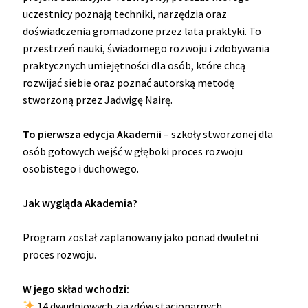
uczestnicy poznają techniki, narzędzia oraz
doświadczenia gromadzone przez lata praktyki. To
przestrzeń nauki, świadomego rozwoju i zdobywania
praktycznych umiejętności dla osób, które chcą
rozwijać siebie oraz poznać autorską metodę
stworzoną przez Jadwigę Nairę.
To pierwsza edycja Akademii
– szkoły stworzonej dla
osób gotowych wejść w głęboki proces rozwoju
osobistego i duchowego.
Jak wygląda Akademia?
Program został zaplanowany jako ponad dwuletni
proces rozwoju.
W jego skład wchodzi:
14 dwudniowych zjazdów stacjonarnych