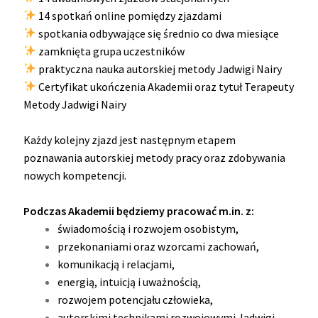
14 spotkań online pomiędzy zjazdami
spotkania odbywające się średnio co dwa miesiące
zamknięta grupa uczestników
praktyczna nauka autorskiej metody Jadwigi Nairy
Certyfikat ukończenia Akademii oraz tytuł Terapeuty
Metody Jadwigi Nairy
Każdy kolejny zjazd jest następnym etapem
poznawania autorskiej metody pracy oraz zdobywania
nowych kompetencji.
Podczas Akademii będziemy pracować m.in. z:
świadomością i rozwojem osobistym,
przekonaniami oraz wzorcami zachowań,
komunikacją i relacjami,
energią, intuicją i uważnością,
rozwojem potencjału człowieka,
autorskimi technikami rozwojowymi Jadwigi