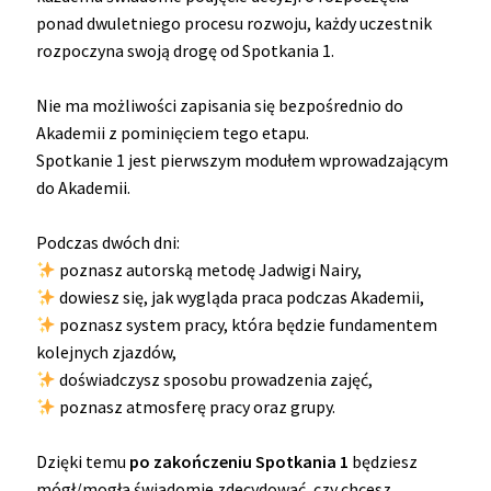
ponad dwuletniego procesu rozwoju, każdy uczestnik
rozpoczyna swoją drogę od Spotkania 1.
Nie ma możliwości zapisania się bezpośrednio do
Akademii z pominięciem tego etapu.
Spotkanie 1 jest pierwszym modułem wprowadzającym
do Akademii.
Podczas dwóch dni:
poznasz autorską metodę Jadwigi Nairy,
dowiesz się, jak wygląda praca podczas Akademii,
poznasz system pracy, która będzie fundamentem
kolejnych zjazdów,
doświadczysz sposobu prowadzenia zajęć,
poznasz atmosferę pracy oraz grupy.
Dzięki temu
po zakończeniu Spotkania 1
będziesz
mógł/mogła świadomie zdecydować, czy chcesz