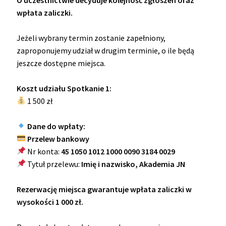
wpłata zaliczki.
Jeżeli wybrany termin zostanie zapełniony,
zaproponujemy udział w drugim terminie, o ile będą
jeszcze dostępne miejsca.
Koszt udziału
Spotkanie 1
:
1 500 zł
Dane do wpłaty:
Przelew bankowy
Nr konta:
45 1050 1012 1000 0090 3184 0029
Tytuł przelewu:
Imię i nazwisko, Akademia JN
Rezerwację miejsca gwarantuje wpłata zaliczki w
wysokości 1 000 zł.