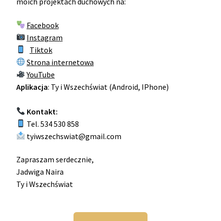
moich projektach duchowych na:
Facebook
Instagram
Tiktok
Strona internetowa
YouTube
Aplikacja
: Ty i Wszechświat (Android, IPhone)
Kontakt:
Tel. 534 530 858
tyiwszechswiat@gmail.com
Zapraszam serdecznie,
Jadwiga Naira
Ty i Wszechświat