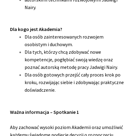
Nairy.
Dla kogo jest Akademia?
Dla osób zainteresowanych rozwojem
osobistym i duchowym.
Dla tych, którzy chcą zdobywać nowe
kompetencje, pogłębiać swoją wiedzę oraz
poznać autorską metodę pracy Jadwigi Nairy.
Dla osób gotowych przejść cały proces krok po
kroku, rozwijając siebie i zdobywając praktyczne
doświadczenie.
Ważna informacja – Spotkanie 1
Aby zachować wysoki poziom Akademii oraz umożliwić
każdemu świadome podjęcie decyzji o rozpoczęciu