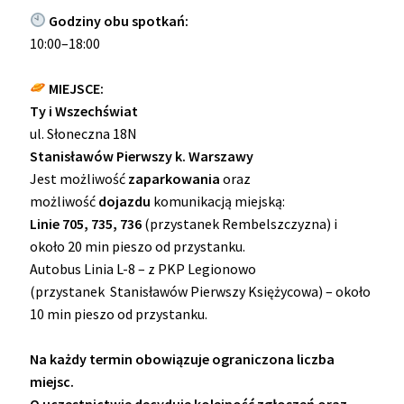
Godziny obu spotkań:
10:00–18:00
MIEJSCE:
Ty i Wszechświat
ul. Słoneczna 18N
Stanisławów Pierwszy k. Warszawy
Jest możliwość
zaparkowania
oraz
możliwość
dojazdu
komunikacją miejską:
Linie 705, 735, 736
(przystanek Rembelszczyzna) i
około 20 min pieszo od przystanku.
Autobus Linia L-8 – z PKP Legionowo
(przystanek Stanisławów Pierwszy Księżycowa) – około
10 min pieszo od przystanku.
Na każdy termin obowiązuje ograniczona liczba
miejsc.
O uczestnictwie decyduje kolejność zgłoszeń oraz