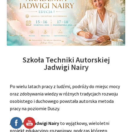
Szkoła Techniki Autorskiej
Jadwigi Nairy
Po wielu latach pracy z ludźmi, podróży do miejsc mocy
oraz zdobywania wiedzy w różnych tradycjach rozwoju
osobistego i duchowego powstała autorska metoda
pracy na poziomie Duszy.
Akademia Jadwigi Nairy
to wyjątkowy, wieloletni
projekt edukacyjno-rozwojowy, podczas którego