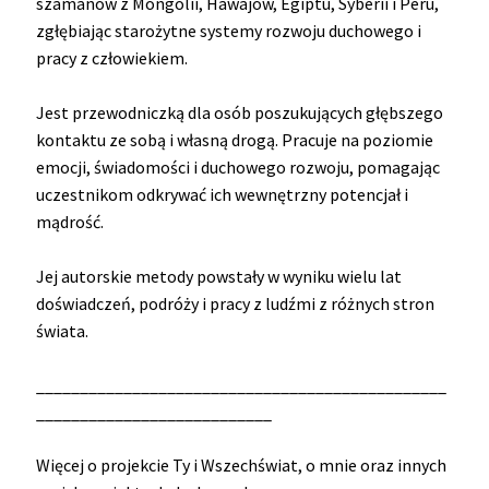
szamanów z Mongolii, Hawajów, Egiptu, Syberii i Peru,
zgłębiając starożytne systemy rozwoju duchowego i
pracy z człowiekiem.
Jest przewodniczką dla osób poszukujących głębszego
kontaktu ze sobą i własną drogą. Pracuje na poziomie
emocji, świadomości i duchowego rozwoju, pomagając
uczestnikom odkrywać ich wewnętrzny potencjał i
mądrość.
Jej autorskie metody powstały w wyniku wielu lat
doświadczeń, podróży i pracy z ludźmi z różnych stron
świata.
_______________________________________________
___________________________
Więcej o projekcie Ty i Wszechświat, o mnie oraz innych