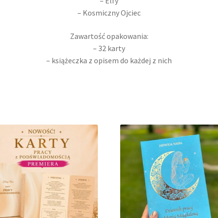
– Elfy
– Kosmiczny Ojciec
Zawartość opakowania:
– 32 karty
– książeczka z opisem do każdej z nich