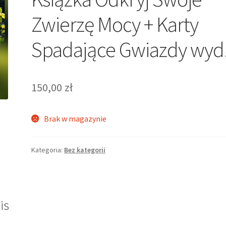
Zwierzę Mocy + Karty
Spadające Gwiazdy wyd.
150,00
zł
Brak w magazynie
Kategoria:
Bez kategorii
is