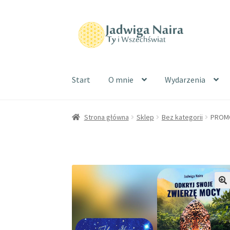
Start
O mnie
Wydarzenia
Strona główna
Sklep
Bez kategorii
PROMOC