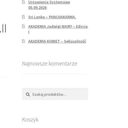
Ustawienia Systemowe
05.09.2026
Sri Lanka – PANCHAKARMA.
II
AKADEMIA Jadwigi NAIRY – Edycja
I
AKADEMIA KOBIET – Seksualność
Najnowsze komentarze
Szukaj
Koszyk