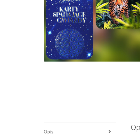
Op
Opis