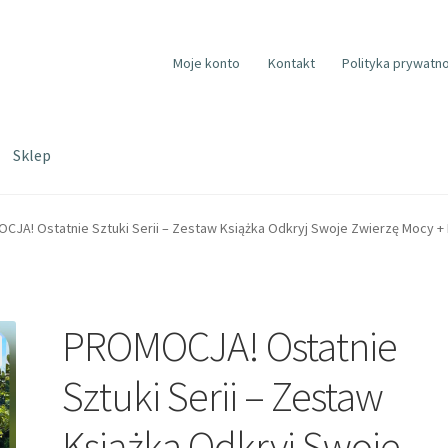
Moje konto
Kontakt
Polityka prywatno
Sklep
JA! Ostatnie Sztuki Serii – Zestaw Książka Odkryj Swoje Zwierzę Mocy + 
PROMOCJA! Ostatnie
Sztuki Serii – Zestaw
Książka Odkryj Swoje