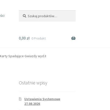
Szukaj
ści
0,00
zł
0 Produkt
Karty Spadające Gwiazdy wyd.II
Ostatnie wpisy
Ustawienia Systemowe
27.08.2026