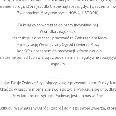
raniem drogi, która jest dla Ciebie najlepsza, gdyż Ty, razem z T
Zwierzęciem Mocy tworzycie NOWĄ HISTORIĘ.
Ta książka to warsztat do pracy indywidualnej.
W środku znajdziesz:
– instrukcję jak poznać i pracować ze Zwierzęciem Mocy
– medytację Wewnętrzny Ogród i Zwierzę Mocy
– kod QR z dostępem do medytacji w formie audio
znaczenie ponad 100 zwierząt z podziałem na negatywne i pozyty
aspekty
_________
nając Twoje Zwierzę Siły połączysz się z przewodnikiem Duszy. Mo
tkać go w każdym momencie swojego życia. Pokazuje się ono, dla
że w konkretnej sytuacji życiowej jest dla nas ważne.
Odbuduj Wewnętrzny Ogród i zaproś do niego swoje Zwierzę, które