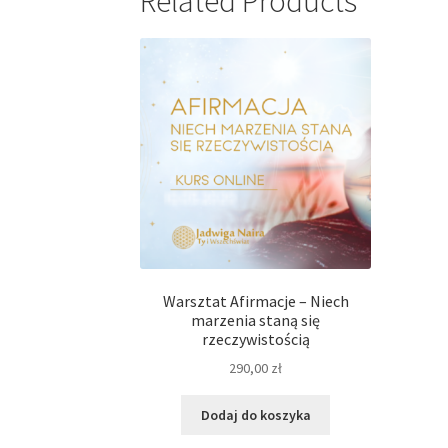
Related Products
Warsztat Afirmacje – Niech
marzenia staną się
rzeczywistością
290,00
zł
Dodaj do koszyka