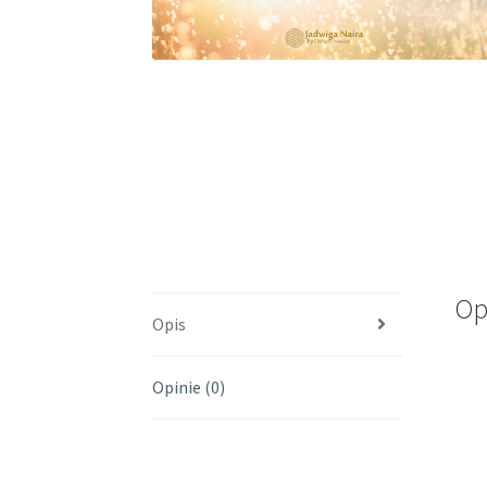
Op
Opis
Opinie (0)