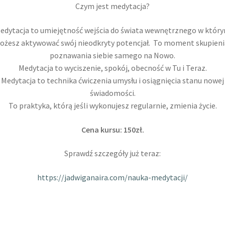
Czym jest medytacja?
edytacja to umiejętność wejścia do świata wewnętrznego w któr
ożesz aktywować swój nieodkryty potencjał. To moment skupienia
poznawania siebie samego na Nowo.
Medytacja to wyciszenie, spokój, obecność w Tu i Teraz.
Medytacja to technika ćwiczenia umysłu i osiągnięcia stanu nowej
świadomości.
To praktyka, którą jeśli wykonujesz regularnie, zmienia życie.
Cena kursu: 150zł.
Sprawdź szczegóły już teraz:
https://jadwiganaira.com/nauka-medytacji/