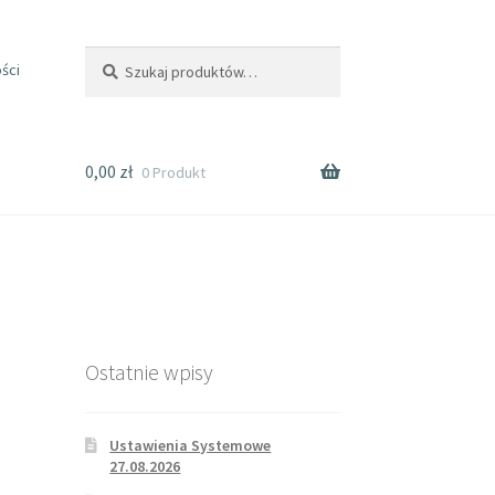
Szukaj
ści
0,00
zł
0 Produkt
Ostatnie wpisy
Ustawienia Systemowe
27.08.2026