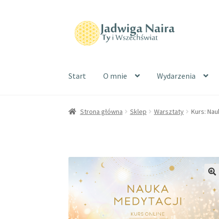
Start
O mnie
Wydarzenia
Strona główna
Sklep
Warsztaty
Kurs: Nau