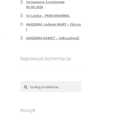
Ustawienia Systemowe
05.09.2026
Sri Lanka – PANCHAKARMA.
AKADEMIA Jadwigi NAIRY – Edycja
I
AKADEMIA KOBIET – Seksualność
Najnowsze komentarze
Szukaj
Koszyk