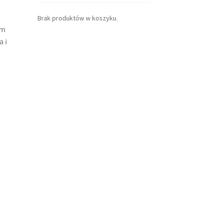
Brak produktów w koszyku.
ym
 i