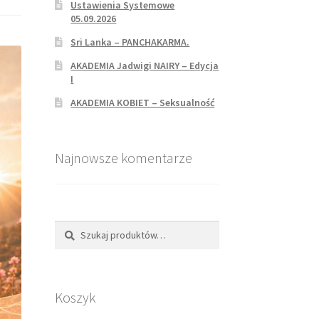
Ustawienia Systemowe
05.09.2026
Sri Lanka – PANCHAKARMA.
AKADEMIA Jadwigi NAIRY – Edycja
I
AKADEMIA KOBIET – Seksualność
Najnowsze komentarze
Szukaj
Koszyk