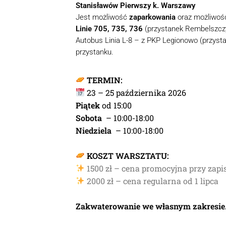
Stanisławów Pierwszy k. Warszawy
Jest możliwość
zaparkowania
oraz możliwo
Linie 705, 735, 736
(przystanek Rembelszczyz
Autobus Linia L-8 – z PKP Legionowo (przys
przystanku.
TERMIN:
23 – 25 października 2026
Piątek
od 15:00
Sobota
– 10:00-18:00
Niedziela
– 10:00-18:00
KOSZT WARSZTATU:
1500 zł – cena promocyjna przy zapi
2000 zł – cena regularna od 1 lipca
Zakwaterowanie we własnym zakresie