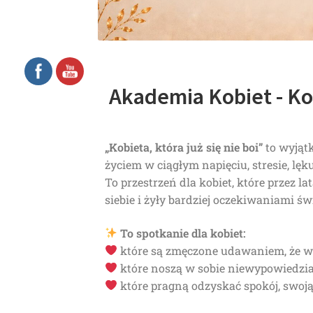
Akademia Kobiet - Kobi
„Kobieta, która już się nie boi”
to wyjąt
życiem w ciągłym napięciu, stresie, lęk
To przestrzeń dla kobiet, które przez l
siebie i żyły bardziej oczekiwaniami ś
To spotkanie dla kobiet:
które są zmęczone udawaniem, że ws
które noszą w sobie niewypowiedzi
które pragną odzyskać spokój, swoją