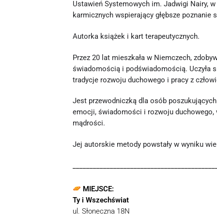
Ustawień Systemowych im. Jadwigi Nairy, w 
karmicznych wspierający głębsze poznanie s
Autorka książek i kart terapeutycznych.
Przez 20 lat mieszkała w Niemczech, zdobyw
świadomością i podświadomością. Uczyła się
tradycje rozwoju duchowego i pracy z człow
Jest przewodniczką dla osób poszukujących 
emocji, świadomości i rozwoju duchowego, 
mądrości.
Jej autorskie metody powstały w wyniku wiel
__________________________________________
MIEJSCE:
Ty i Wszechświat
ul. Słoneczna 18N