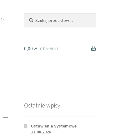
Szukaj
ści
0,00
zł
0 Produkt
Ostatnie wpisy
 –
Ustawienia Systemowe
27.08.2026