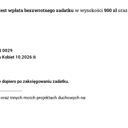
jest wpłata bezzwrotnego zadatku
w wysokości
9
00 zł
oraz
4 0029
a Kobiet 10.2026
 dopiero po zaksięgowaniu zadatku.
________________
e oraz innych moich projektach duchowych na: