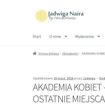
Start
O mnie
Wydarzenia
Strona główna
Aktualności
AKADEMIA KOBIET 
Opublikowano
25 maja, 2026
przez
Jadwiga
—
Dod
AKADEMIA KOBIET – K
OSTATNIE MIEJSCA