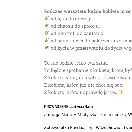
Podczas warsztatu każda kobieta przej
od lęku do odwagi.
od chaosu do spokoju.
od kontroli do zaufania.
od samotności do połączenia ze sobą
od życia w przetrwaniu do życia w p
To nie będzie tylko warsztat.
To będzie spotkanie z kobietą, którą by
Z kobietą silną, delikatną, prawdziwą i
Z kobietą, która już nie chce się bać.
Z kobietą, którą naprawdę jesteś.
__________________________________________
PROWADZENIE: Jadwiga Naira
Jadwiga Naira – Mistyczka, Podróżniczka, 
Założycielka Fundacji Ty i Wszechświat, tw