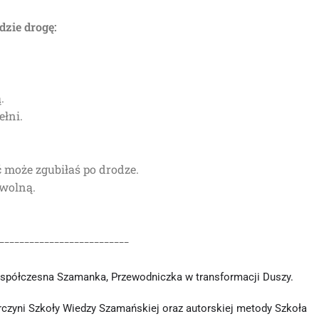
dzie drogę:
.
ełni.
ć może zgubiłaś po drodze.
 wolną.
__________________________
Współczesna Szamanka, Przewodniczka w transformacji Duszy.
órczyni Szkoły Wiedzy Szamańskiej oraz autorskiej metody Szkoła