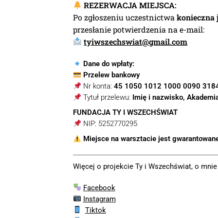
REZERWACJA MIEJSCA:
Po zgłoszeniu uczestnictwa
konieczna 
przesłanie potwierdzenia na e-mail:
tyiwszechswiat@gmail.com
Dane do wpłaty:
Przelew bankowy
Nr konta:
45 1050 1012 1000 0090 318
Tytuł przelewu:
Imię i nazwisko, Akademi
FUNDACJA TY I WSZECHŚWIAT
NIP: 5252770295
Miejsce na warsztacie jest gwarantowane
___________________________________________________________
Więcej o projekcie Ty i Wszechświat, o mni
Facebook
Instagram
Tiktok