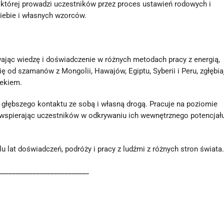
której prowadzi uczestników przez proces ustawień rodowych i
iebie i własnych wzorców.
ając wiedzę i doświadczenie w różnych metodach pracy z energią,
 od szamanów z Mongolii, Hawajów, Egiptu, Syberii i Peru, zgłębia
iekiem.
głębszego kontaktu ze sobą i własną drogą. Pracuje na poziomie
wspierając uczestników w odkrywaniu ich wewnętrznego potencjału
u lat doświadczeń, podróży i pracy z ludźmi z różnych stron świata
__________________________