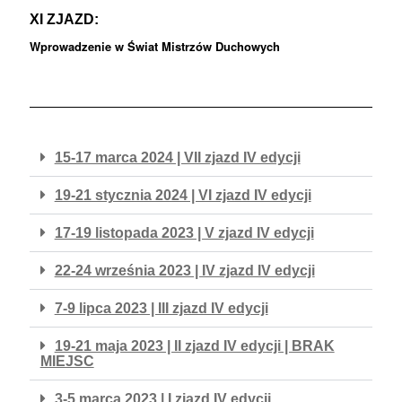
XI ZJAZD:
Wprowadzenie w Świat Mistrzów Duchowych
15-17 marca 2024 | VII zjazd IV edycji
19-21 stycznia 2024 | VI zjazd IV edycji
17-19 listopada 2023 | V zjazd IV edycji
22-24 września 2023 | IV zjazd IV edycji
7-9 lipca 2023 | III zjazd IV edycji
19-21 maja 2023 | II zjazd IV edycji | BRAK
MIEJSC
3-5 marca 2023 | I zjazd IV edycji