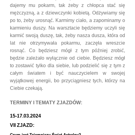
dajemy mu pokarm, tak żeby z chłopca stać się
mężczyzną, a z dziewczynki kobietą. Odżywiamy się
po to, żeby urosnąć. Karmimy ciało, a zapominamy o
karmieniu duszy. Na warsztacie będziemy uczyli się
karmić swoją duszę, tak, żeby nasza dusza, która od
lat nie otrzymywała pokarmu, zaczęła wreszcie
rosnąć. Co będziesz mógł z tym później zrobić,
będzie zależało wyłącznie od ciebie. Będziesz mógł
to zostawić tylko dla siebie, lub podzielić się z tym z
całym światem i być nauczycielem w swojej
wyjątkowej energii, bo przyciągniesz tych, którzy na
Ciebie czekają.
TERMINY I TEMATY ZJAZDÓW:
15-17.03.2024
VII ZJAZD:
Czym jest Tajemniczy Świat Astralny?